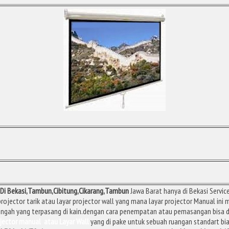
 Di Bekasi,Tambun,Cibitung,Cikarang,Tambun
Jawa Barat hanya di Bekasi Servic
ojector tarik atau layar projector wall yang mana layar projector Manual ini m
engah yang terpasang di kain.dengan cara penempatan atau pemasangan bisa d
ojector manual atau Layar Wall
yang di pake untuk sebuah ruangan standart bia