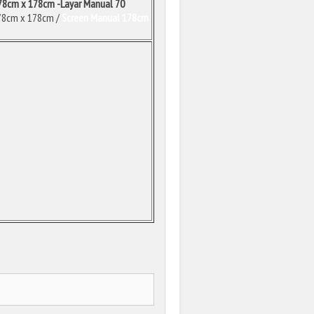
178cm x 178cm -Layar Manual 70
178cm x 178cm /
Screen Manual 178cm