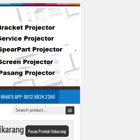
WHATS APP: 0812.9824.2360
ikarang
Pesan Produk Sekarang