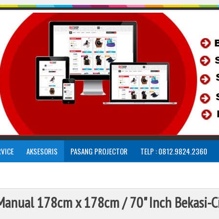
RVICE
AKSESORIS
PASANG PROJECTOR
TELP : 0812.9824.2360
 Manual 178cm x 178cm / 70" Inch Bekasi-C