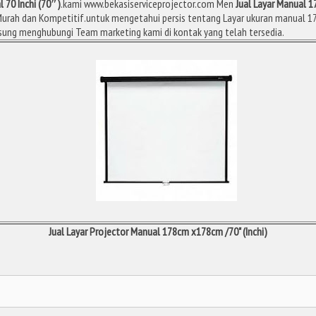
 70 Inchi (70″)
.kami www.bekasiserviceprojector.com Men
Jual Layar Manual 
urah dan Kompetitif.untuk mengetahui persis tentang Layar ukuran manual 
sung menghubungi Team marketing kami di kontak yang telah tersedia.
Jual Layar Projector Manual 178cm x178cm /70" (Inchi)