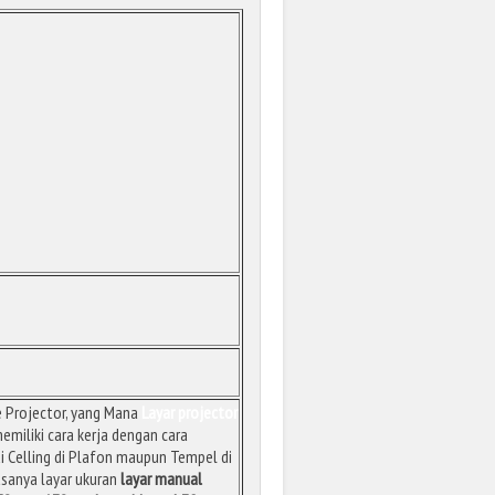
e Projector, yang Mana
Layar projector
emiliki cara kerja dengan cara
i Celling di Plafon maupun Tempel di
sanya layar ukuran
layar manual