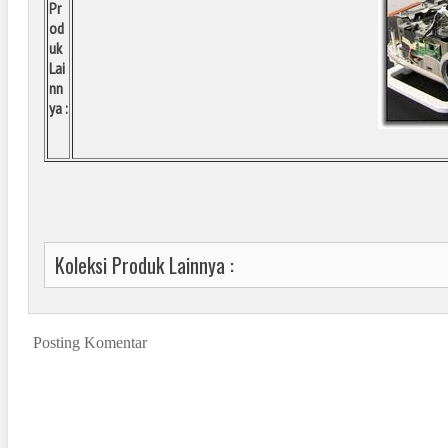
Pr
od
uk
Lai
nn
ya :
Koleksi Produk Lainnya :
Posting Komentar