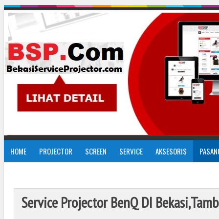
HOME
PROJECTOR
SCREEN
SERVICE
AKSESORIS
PASAN
Service Projector BenQ DI Bekasi,Tam