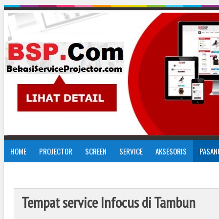
HOME
PROJECTOR
SCREEN
SERVICE
AKSESORIS
PASAN
Tempat service Infocus di Tambun