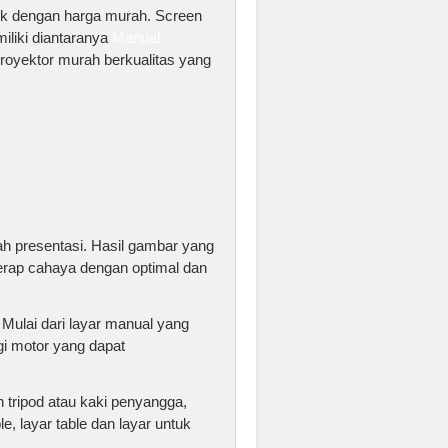
aik dengan harga murah. Screen
miliki diantaranya
Manual
r proyektor murah berkualitas yang
h presentasi. Hasil gambar yang
yerap cahaya dengan optimal dan
Mulai dari layar manual yang
gi motor yang dapat
 tripod atau kaki penyangga,
, layar table dan layar untuk