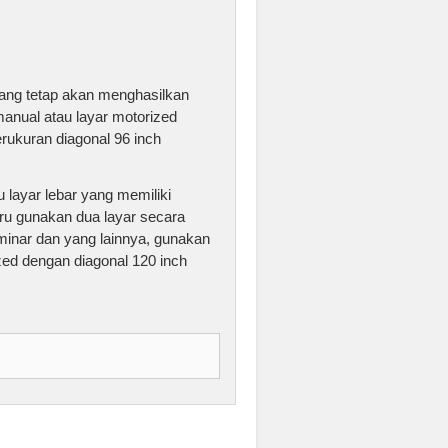
yang tetap akan menghasilkan
manual atau layar motorized
rukuran diagonal 96 inch
 layar lebar yang memiliki
eru gunakan dua layar secara
minar dan yang lainnya, gunakan
zed dengan diagonal 120 inch