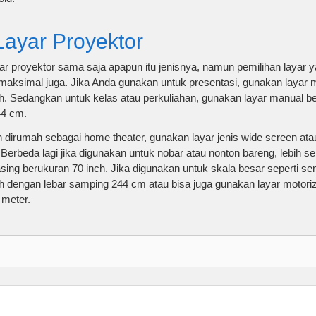
Layar Proyektor
 proyektor sama saja apapun itu jenisnya, namun pemilihan layar 
h maksimal juga. Jika Anda gunakan untuk presentasi, gunakan layar 
ch. Sedangkan untuk kelas atau perkuliahan, gunakan layar manual be
44 cm.
irumah sebagai home theater, gunakan layar jenis wide screen atau
 Berbeda lagi jika digunakan untuk nobar atau nonton bareng, lebih s
ng berukuran 70 inch. Jika digunakan untuk skala besar seperti se
nch dengan lebar samping 244 cm atau bisa juga gunakan layar motori
 meter.