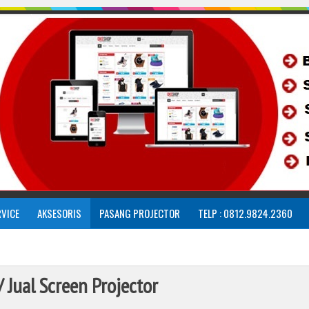
RVICE
AKSESORIS
PASANG PROJECTOR
TELP : 0812.9824.2360
/ Jual Screen Projector