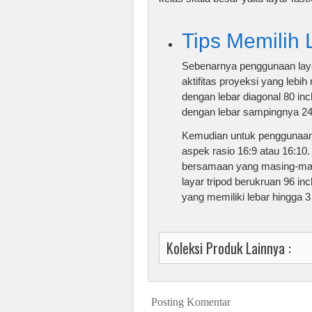
Tips Memilih 
Sebenarnya penggunaan layar
aktifitas proyeksi yang lebi
dengan lebar diagonal 80 in
dengan lebar sampingnya 2
Kemudian untuk penggunaan d
aspek rasio 16:9 atau 16:10.
bersamaan yang masing-masi
layar tripod berukruan 96 i
yang memiliki lebar hingga 3
Koleksi Produk Lainnya :
Posting Komentar