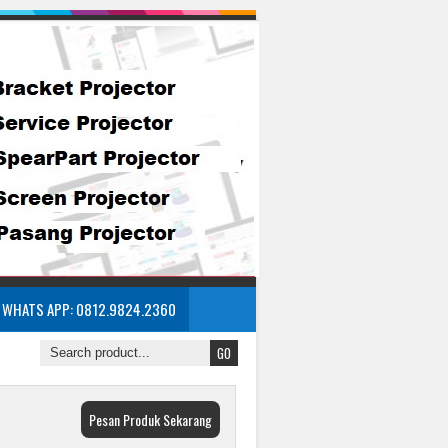
WHATS APP: 0812.9824.2360
Pesan Produk Sekarang